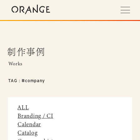
制作事例
Works
TAG：#company
ALL
Branding / CI
Calendar
Catalog