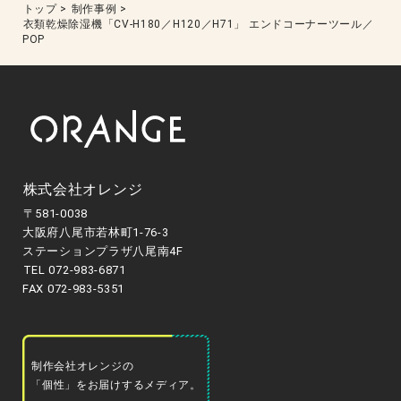
トップ
>
制作事例
>
衣類乾燥除湿機「CV-H180／H120／H71」 エンドコーナーツール／
POP
株式会社オレンジ
〒581-0038
大阪府八尾市若林町1-76-3
ステーションプラザ八尾南4F
TEL 072-983-6871
FAX 072-983-5351
制作会社オレンジの
「個性」をお届けするメディア。