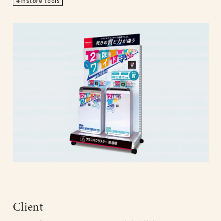
Instore tools
Client