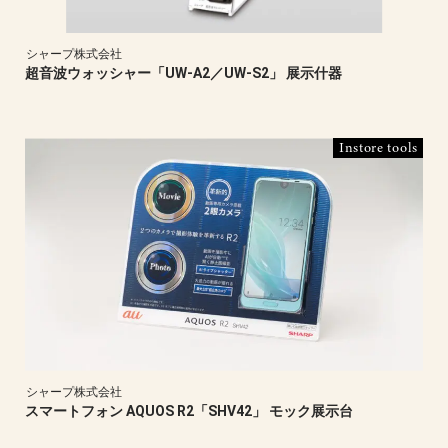
シャープ株式会社
超音波ウォッシャー「UW-A2／UW-S2」 展示什器
Instore tools
シャープ株式会社
スマートフォン AQUOS R2「SHV42」 モック展示台