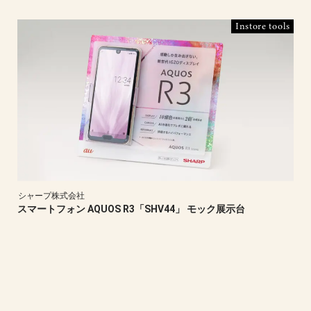
Instore tools
シャープ株式会社
スマートフォン AQUOS R3「SHV44」 モック展示台