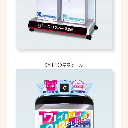
CV-H180展示ツール