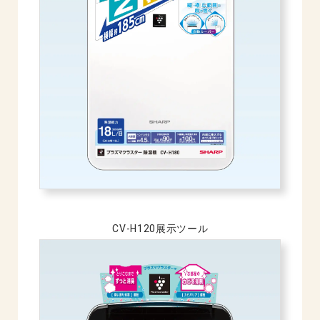
CV-H120展示ツール