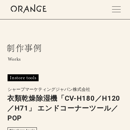
制作事例
Works
Instore tools
シャープマーケティングジャパン株式会社
衣類乾燥除湿機「CV-H180／H120
／H71」 エンドコーナーツール／
POP