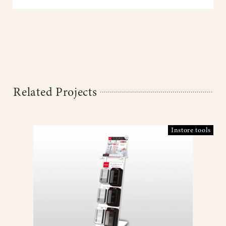
Related Projects
Instore tools