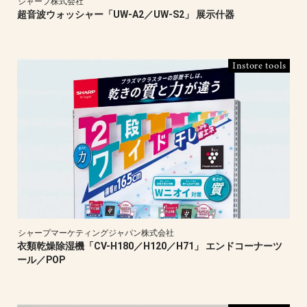
シャープ株式会社
超音波ウォッシャー「UW-A2／UW-S2」 展示什器
Instore tools
シャープマーケティングジャパン株式会社
衣類乾燥除湿機「CV-H180／H120／H71」 エンドコーナーツ
ール／POP