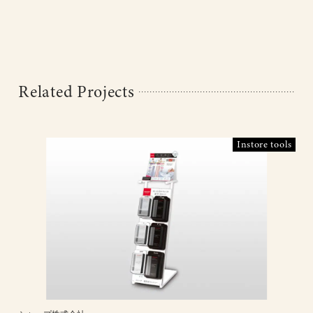
Related Projects
Instore tools