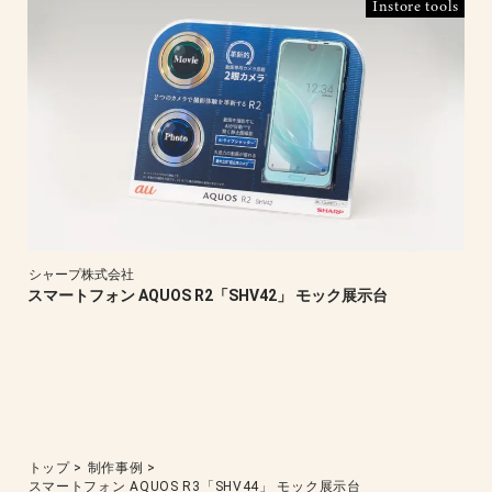
Instore tools
シャープ株式会社
スマートフォン AQUOS R2「SHV42」 モック展示台
トップ
>
制作事例
>
スマートフォン AQUOS R3「SHV44」 モック展示台