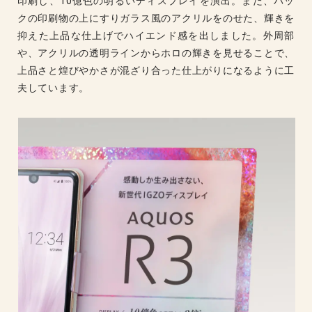
印刷し、10億色の明るいディスプレイを演出。また、バッ
クの印刷物の上にすりガラス風のアクリルをのせた、輝きを
抑えた上品な仕上げでハイエンド感を出しました。外周部
や、アクリルの透明ラインからホロの輝きを見せることで、
上品さと煌びやかさが混ざり合った仕上がりになるように工
夫しています。